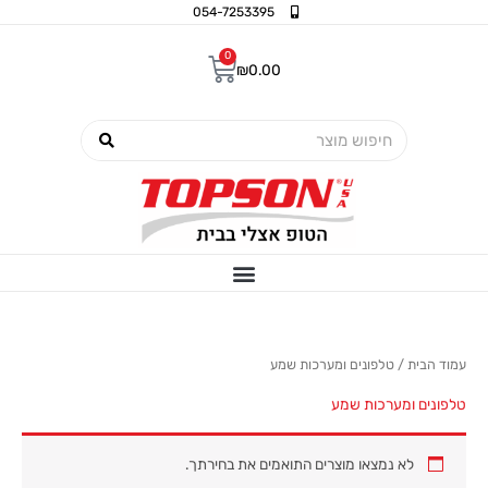
ילוג
054-7253395
תוכן
0
עגלת
₪
0.00
קניות
חיפוש
עמוד הבית
/ טלפונים ומערכות שמע
טלפונים ומערכות שמע
לא נמצאו מוצרים התואמים את בחירתך.