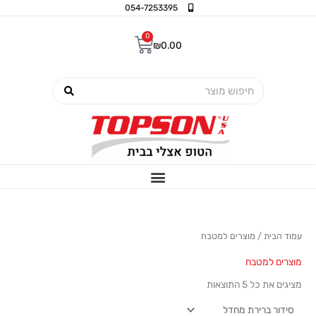
ילוג
054-7253395
תוכן
0
עגלת
₪
0.00
קניות
חיפוש
עמוד הבית
/ מוצרים למטבח
מוצרים למטבח
מציגים את כל ⁦5⁩ התוצאות