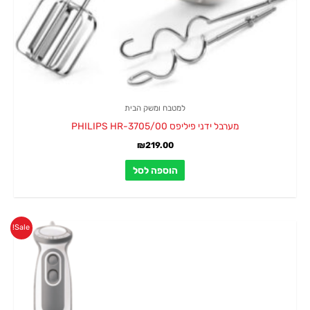
למטבח ומשק הבית
מערבל ידני פיליפס PHILIPS HR-3705/00
₪
219.00
הוספה לסל
המחיר
המחיר
Sale!
המקורי
הנוכחי
היה:
הוא:
₪299.00.
₪349.00.