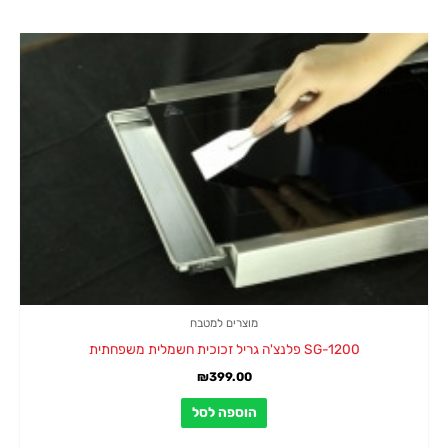
מוצרים למטבח
SG-1200 פלנצ'ה גריל זכוכית חשמלית משפחתית
₪
399.00
הוספה לסל