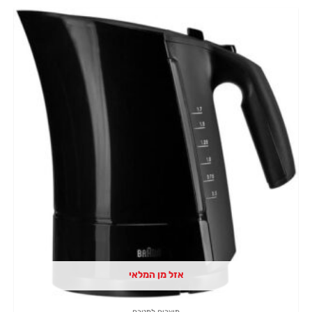
אזל מן המלאי