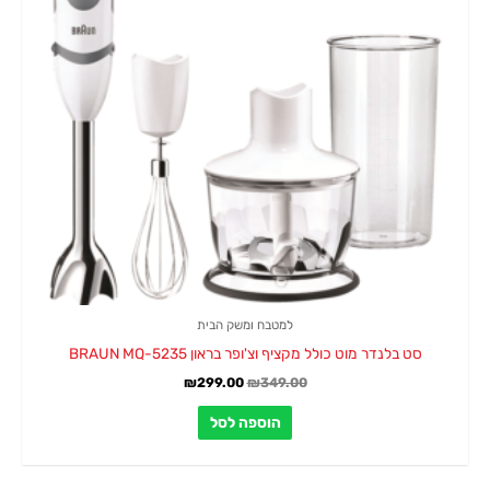
למטבח ומשק הבית
סט בלנדר מוט כולל מקציף וצ'ופר בראון BRAUN MQ-5235
₪
299.00
₪
349.00
הוספה לסל