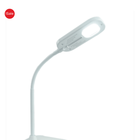
המחיר
המחיר
Sale!
המקורי
הנוכחי
היה:
הוא:
₪129.00.
₪149.00.