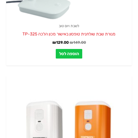
לשבת ויום טוב
מנורת שבת שולחנית טופסון באישור מכון הלכה TP-325
₪
129.00
₪
149.00
הוספה לסל