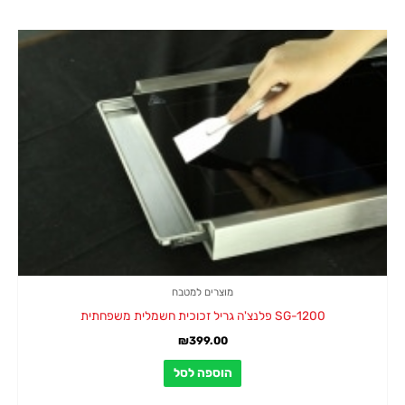
מוצרים למטבח
SG-1200 פלנצ'ה גריל זכוכית חשמלית משפחתית
₪
399.00
הוספה לסל