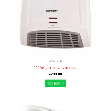
מוצרי חורף
מפזר חום לאמבטיה חזק 2200W
₪
179.00
הוספה לסל