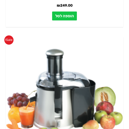
₪
249.00
הוספה לסל
המחיר
המחיר
Sale!
המקורי
הנוכחי
היה:
הוא:
₪399.00.
₪499.00.