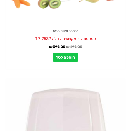
למטבח ומשק הבית
מסחטת גזר מקצועית גדולה TP-753P
₪
399.00
₪
499.00
הוספה לסל