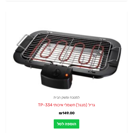
למטבח ומשק הבית
גריל (מנגל) חשמלי איכותי TP-334
₪
149.00
הוספה לסל