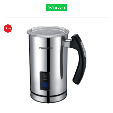
הוספה לסל
המחיר
המחיר
Sale!
המקורי
הנוכחי
היה:
הוא:
₪219.00.
₪249.00.