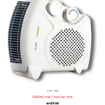
מוצרי חורף
מפזר חום עומד / שוכב 2000W
₪
129.00