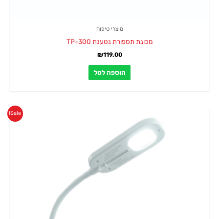
מוצרי טיפוח
מכונת תספורת נטענת TP-300
₪
119.00
הוספה לסל
המחיר
המחיר
Sale!
המקורי
הנוכחי
היה:
הוא:
₪129.00.
₪149.00.