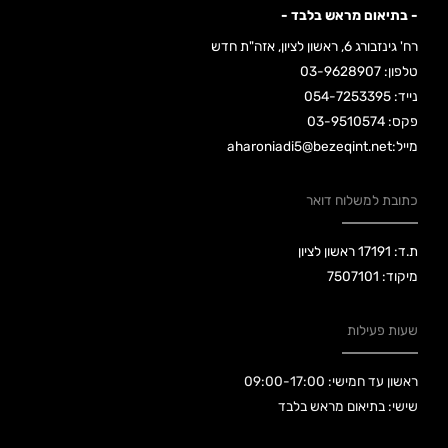
- בתיאום מראש בלבד -
רח' גינזבורג 6, ראשון לציון, אזה"ת חדש
טלפון: 03-9628907
נייד: 054-7253395
פקס: 03-9510574
מייל:aharoniadi5@bezeqint.net
כתובת למשלוח דואר
ת.ד: 17191 ראשון לציון
מיקוד: 7507101
שעות פעילות
ראשון עד חמישי: 09:00-17:00
שישי: בתיאום מראש בלבד