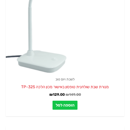
לשבת ויום טוב
מנורת שבת שולחנית טופסון באישור מכון הלכה TP-325
₪
129.00
₪
149.00
הוספה לסל