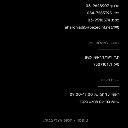
טלפון: 03-9628907
נייד: 054-7253395
פקס: 03-9510574
מייל:aharoniadi5@bezeqint.net
כתובת למשלוח דואר
ת.ד: 17191 ראשון לציון
מיקוד: 7507101
שעות פעילות
ראשון עד חמישי: 09:00-17:00
שישי: בתיאום מראש בלבד
טופסון - הטופ אצלי בבית.