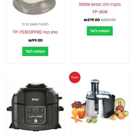
מקציף חלב טופסון 500W
TP-808
₪
219.00
₪
249.00
למטבח ומשק הבית
הוספה לסל
טוחן קפה TP-753COFFEE
₪
99.00
הוספה לסל
המחיר
המחיר
Sale!
המקורי
הנוכחי
היה:
הוא:
₪399.00.
₪499.00.