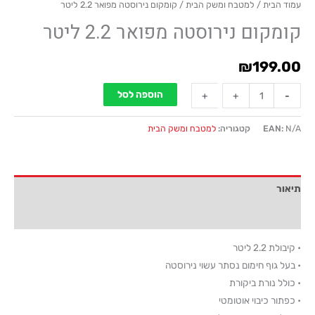
עמוד הבית
/
למטבח ומשק הבית
/ קומקום נירוסטה מפואר 2.2 ליטר
קומקום נירוסטה מפואר 2.2 ליטר
₪
199.00
הוספה לסל
+
+
-
-
N/A
EAN:
קטגוריה:
למטבח ומשק הבית
תיאור
מידע נוסף
• קיבולת 2.2 ליטר
• בעל גוף חימום נסתר עשוי נירוסטה
• כולל נורת ביקורת
• כפתור כיבוי אוטומטי