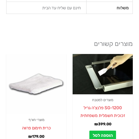
משלוח
חינם עם שליח עד הבית
מוצרים קשורים
מוצרים למטבח
SG-1200 פלנצ'ה גריל
זכוכית חשמלית משפחתית
מוצרי חורף
₪
399.00
כרית חימום פרווה
הוספה לסל
₪
179.00