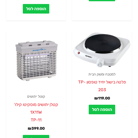
הוספה לסל
למטבח ומשק הבית
פלטה בישול יחיד טופסון TP-
203
קוטל יתושים
₪
119.00
קטלן יתושים מוסקיטו קילר
הוספה לסל
1X11W
TP-11
₪
399.00