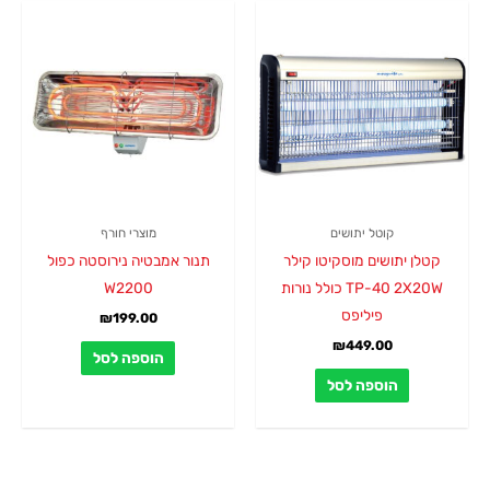
קוטל יתושים
מוצרי חורף
קטלן יתושים מוסקיטו קילר
תנור אמבטיה נירוסטה כפול
TP-40 2X20W כולל נורות
W2200
פיליפס
₪
199.00
₪
449.00
הוספה לסל
הוספה לסל