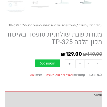
עמוד הבית
/
תאורה
/ מנורת שבת שולחנית טופסון באישור מכון הלכה TP-325
מנורת שבת שולחנית טופסון באישור
מכון הלכה TP-325
₪
129.00
₪
149.00
הוספה לסל
+
+
-
-
N/A
EAN:
קטגוריות:
לשבת ויום טוב
,
תאורה
תגית:
xxx
תיאור
חוות דעת (0)