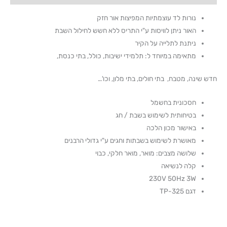
נורות לד עוצמתיות המפיצות אור חזק
האור ניתן לוויסות ע"י התריס ללא חשש לחילול השבת
ניתנת לתלייה על הקיר
מתאימה במיוחד ל: תלמידי ישיבות, כולל, בתי כנסת,
חדש שינה, מטבח, בתי חולים, בתי מלון, וכו'…
חסכונית בחשמל
בטיחותית לשימוש בשבת / חג
באישור מכון הלכה
מאושרת לשימוש בשבתות וחגים ע"י גדולי הרבנים
שלושה מצבים: מואר, מואר חלקי, כבוי
קלה לנשיאה
230V 50Hz 3W
דגם TP-325