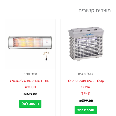
מוצרים קשורים
קוטל יתושים
מוצרי חורף
קטלן יתושים מוסקיטו קילר
תנור חימום אינפרא לאמבטיה
W1500
1X11W
TP-11
₪
169.00
₪
399.00
הוספה לסל
הוספה לסל