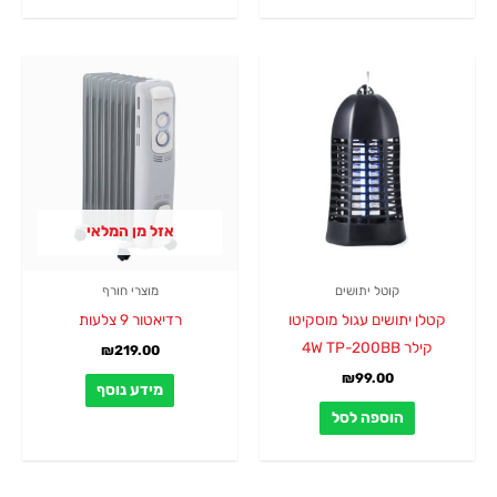
אזל מן המלאי
קוטל יתושים
מוצרי חורף
קטלן יתושים עגול מוסקיטו
רדיאטור 9 צלעות
קילר 4W TP-200BB
₪
219.00
₪
99.00
מידע נוסף
הוספה לסל