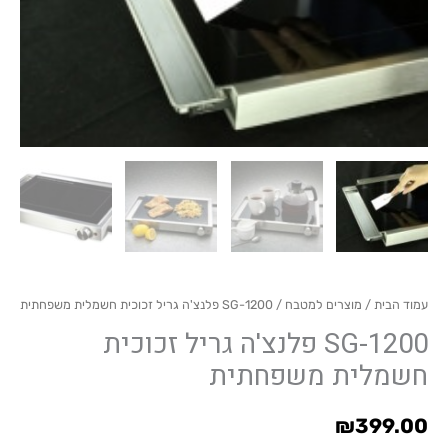
גריל
זכוכית
חשמלית
משפחתית
עמוד הבית
/
מוצרים למטבח
/ SG-1200 פלנצ'ה גריל זכוכית חשמלית משפחתית
SG-1200 פלנצ'ה גריל זכוכית
חשמלית משפחתית
₪
399.00