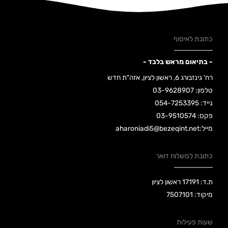
כתובת לאיסוף
- בתיאום מראש בלבד -
רח' גינזבורג 6, ראשון לציון, אזה"ת חדש
טלפון: 03-9628907
נייד: 054-7253395
פקס: 03-9510574
מייל:aharoniadi5@bezeqint.net
כתובת למשלוח דואר
ת.ד: 17191 ראשון לציון
מיקוד: 7507101
שעות פעילות