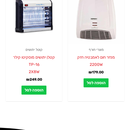
מוצרי חורף
קוטל יתושים
מפזר חום לאמבטיה חזק
קטלן יתושים מוסקיטו קילר
TP-16
2200W
2X8W
₪
179.00
₪
249.00
הוספה לסל
הוספה לסל